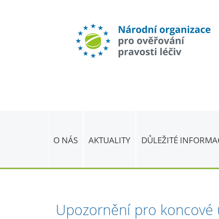
O NÁS
AKTUALITY
DŮLEŽITÉ INFORMA
Upozornění pro koncové u